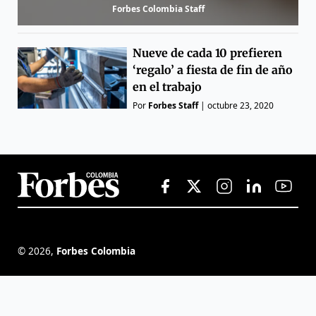
Forbes Colombia Staff
Nueve de cada 10 prefieren
‘regalo’ a fiesta de fin de año
en el trabajo
Por
Forbes Staff
|
octubre 23, 2020
©
2026
,
Forbes Colombia