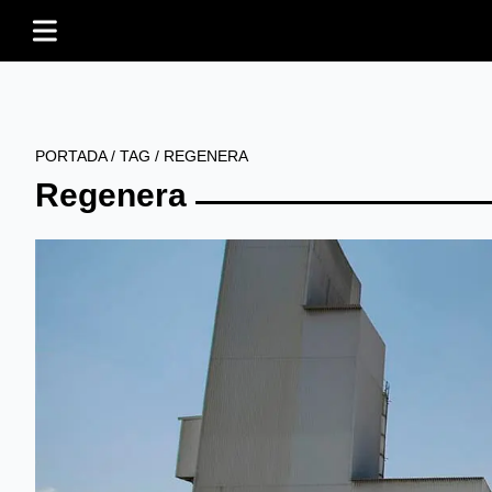
PORTADA
/
TAG
/
REGENERA
Regenera