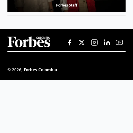
Forbes Staff
©
2026
,
Forbes Colombia