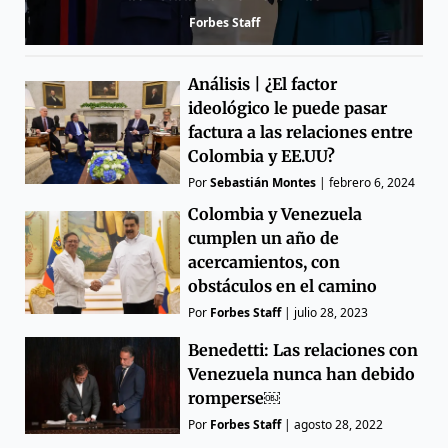
Forbes Staff
Análisis | ¿El factor
ideológico le puede pasar
factura a las relaciones entre
Colombia y EE.UU?
Por
Sebastián Montes
|
febrero 6, 2024
Colombia y Venezuela
cumplen un año de
acercamientos, con
obstáculos en el camino
Por
Forbes Staff
|
julio 28, 2023
Benedetti: Las relaciones con
Venezuela nunca han debido
romperse￼
Por
Forbes Staff
|
agosto 28, 2022