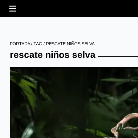
PORTADA
/
TAG
/
RESCATE NIÑOS SELVA
rescate niños selva