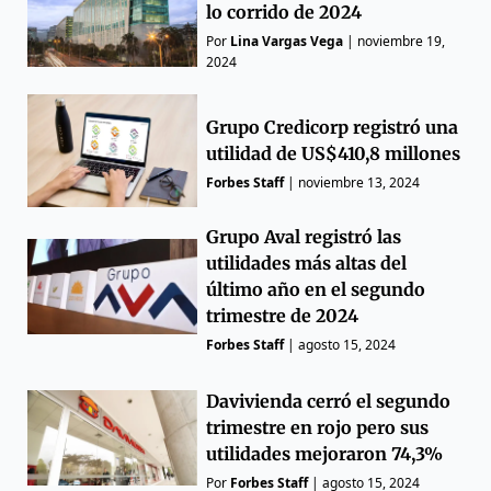
lo corrido de 2024
Por
Lina Vargas Vega
|
noviembre 19,
2024
Grupo Credicorp registró una
utilidad de US$410,8 millones
Forbes Staff
|
noviembre 13, 2024
Grupo Aval registró las
utilidades más altas del
último año en el segundo
trimestre de 2024
Forbes Staff
|
agosto 15, 2024
Davivienda cerró el segundo
trimestre en rojo pero sus
utilidades mejoraron 74,3%
Por
Forbes Staff
|
agosto 15, 2024