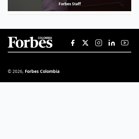
Forbes Staff
©
2026
,
Forbes Colombia