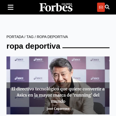
PORTADA
/
TAG
/
ROPA DEPORTIVA
ropa deportiva
El directivo tecnológico que quiere convertir a
Asics en la mayor marca de ‘running’ del
mundo
José Caparroso