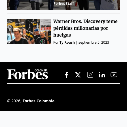
Forbes Staff
Warner Bros. Discovery teme
pérdidas millonarias por
huelgas
Por
Ty Roush
|
septiembre 5, 2023
©
2026
,
Forbes Colombia