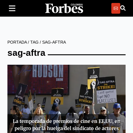
PORTADA
/
TAG
/
SAG-AFTRA
sag-aftra
La temporada de premios de cine en EE.UU, en
peligro por la huelga del sindicato de actores