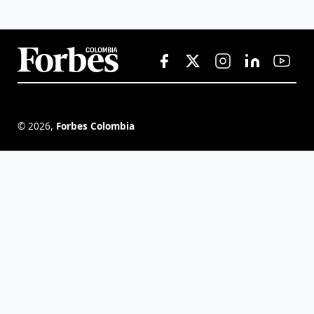
©
2026
,
Forbes Colombia