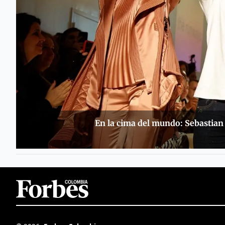
En la cima del mundo: Sebastian