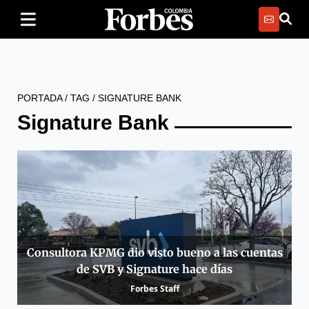
PORTADA
/
TAG
/
SIGNATURE BANK
Signature Bank
Consultora KPMG dio visto bueno a las cuentas
de SVB y Signature hace días
Forbes Staff