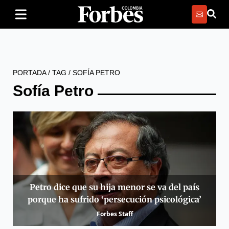
PORTADA
/
TAG
/
SOFÍA PETRO
Sofía Petro
Petro dice que su hija menor se va del país
porque ha sufrido ‘persecución psicológica’
Forbes Staff