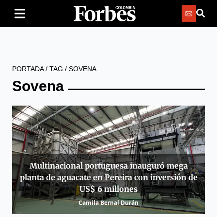
PORTADA
/
TAG
/
SOVENA
Sovena
Multinacional portuguesa inauguró mega
planta de aguacate en Pereira con inversión de
US$ 6 millones
Camila Bernal Durán