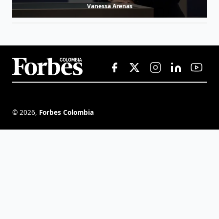
Vanessa Arenas
©
2026
,
Forbes Colombia