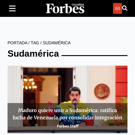
PORTADA
/
TAG
/
SUDAMÉRICA
Sudamérica
Maduro quiere unir a Sudamérica: ratifica
lucha de Venezuela por consolidar integración
Forbes Staff