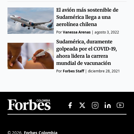
El avión más sostenible de
Sudamérica llega a una
aerolínea chilena
Por
Vanessa Arenas
|
agosto 3, 2022
Sudamérica, duramente
golpeada por el COVID-19,
ahora lidera la carrera
mundial de vacunación
Por
Forbes Staff
|
diciembre 28, 2021
©
2026
,
Forbes Colombia