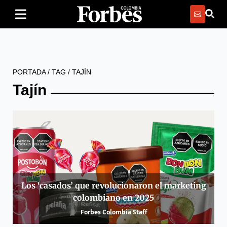
PORTADA
/
TAG
/
TAJÍN
Tajín
Los ‘casados’ que revolucionaron el marketing
colombiano en 2025
Forbes Colombia Staff