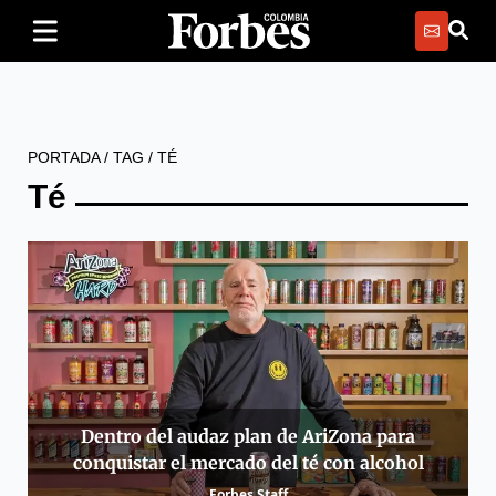
PORTADA
/
TAG
/
TÉ
Té
Dentro del audaz plan de AriZona para
conquistar el mercado del té con alcohol
Forbes Staff