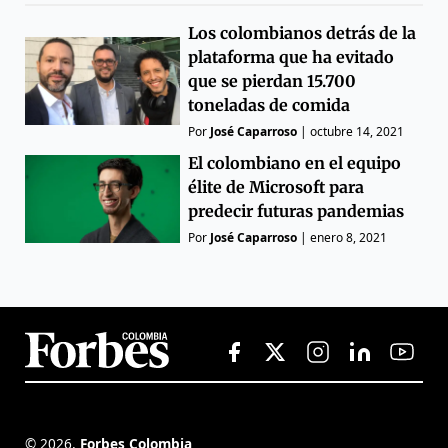
Los colombianos detrás de la
plataforma que ha evitado
que se pierdan 15.700
toneladas de comida
Por
José Caparroso
|
octubre 14, 2021
El colombiano en el equipo
élite de Microsoft para
predecir futuras pandemias
Por
José Caparroso
|
enero 8, 2021
©
2026
,
Forbes Colombia