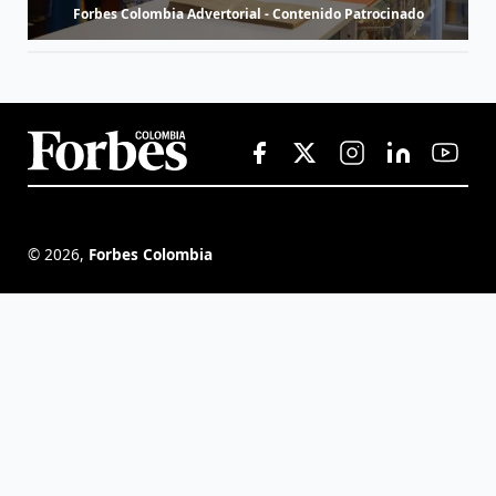
Forbes Colombia Advertorial - Contenido Patrocinado
©
2026
,
Forbes Colombia