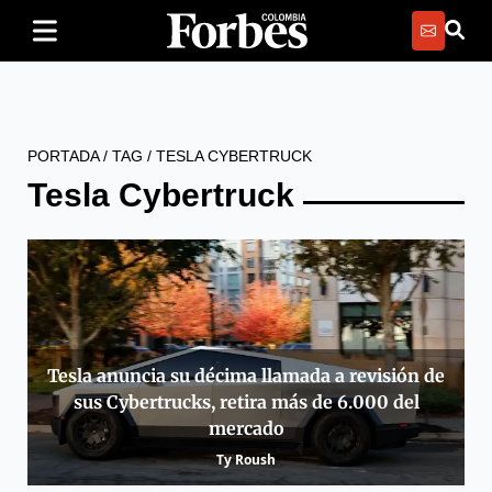
PORTADA
/
TAG
/
TESLA CYBERTRUCK
Tesla Cybertruck
Tesla anuncia su décima llamada a revisión de
sus Cybertrucks, retira más de 6.000 del
mercado
Ty Roush