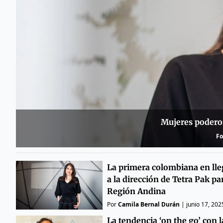
Mujeres podero
Fo
La primera colombiana en lle
a la dirección de Tetra Pak par
Región Andina
Por
Camila Bernal Durán
|
junio 17, 202
La tendencia ‘on the go’ con l