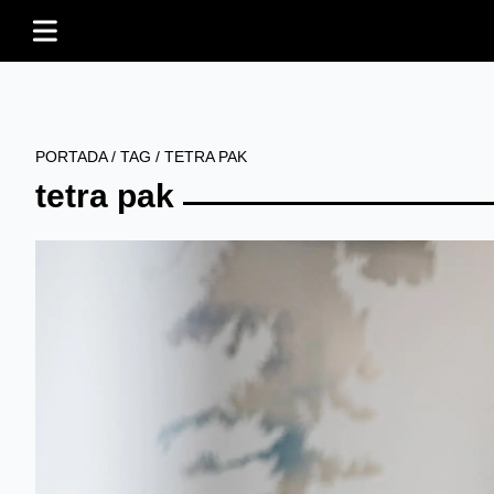
PORTADA
/
TAG
/
TETRA PAK
tetra pak