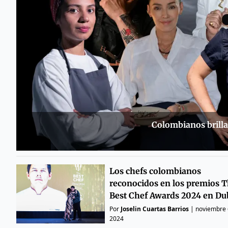
Colombianos brill
Los chefs colombianos
reconocidos en los premios 
Best Chef Awards 2024 en Du
Por
Joselin Cuartas Barrios
|
noviembre 
2024