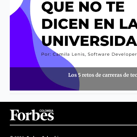
Los 5 retos de carreras de t