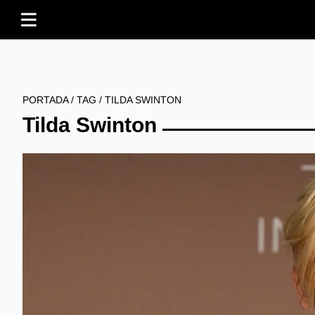
PORTADA
/
TAG
/
TILDA SWINTON
Tilda Swinton