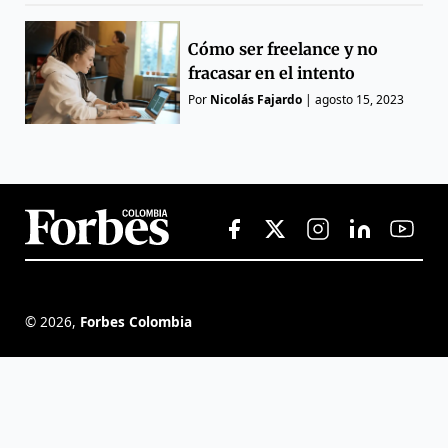
Cómo ser freelance y no
fracasar en el intento
Por
Nicolás Fajardo
|
agosto 15, 2023
©
2026
,
Forbes Colombia