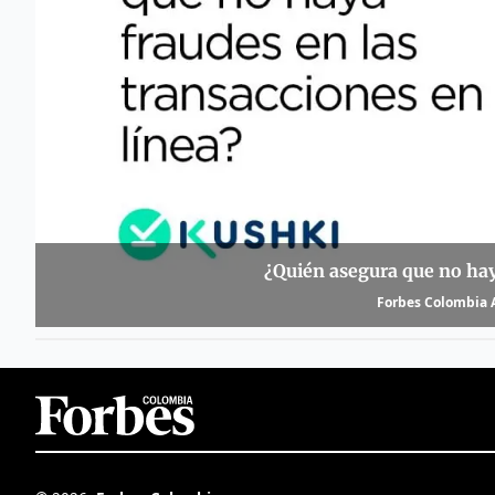
¿Quién asegura que no haya
Forbes Colombia A