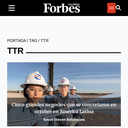
PORTADA
/
TAG
/
TTR
TTR
Cinco grandes negocios que se concretaron en
octubre en América Latina
Kevin Steven Bohórquez