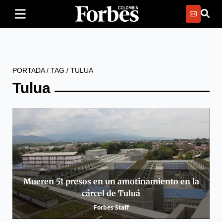
PORTADA
/
TAG
/
TULUA
Tulua
Mueren 51 presos en un amotinamiento en la
cárcel de Tuluá
Forbes Staff