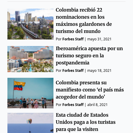
Colombia recibió 22
nominaciones en los
máximos galardones de
turismo del mundo
Por
Forbes Staff
|
mayo 31, 2021
Iberoamérica apuesta por un
turismo seguro en la
postpandemia
Por
Forbes Staff
|
mayo 18, 2021
Colombia presenta su
manifiesto como ‘el país más
acogedor del mundo’
Por
Forbes Staff
|
abril 8, 2021
Esta ciudad de Estados
Unidos paga a los turistas
para que la visiten