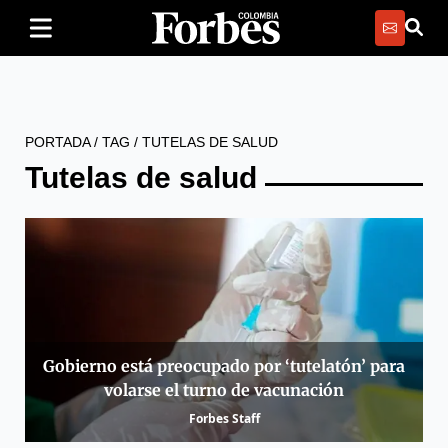
PORTADA
/
TAG
/
TUTELAS DE SALUD
Tutelas de salud
Gobierno está preocupado por ‘tutelatón’ para
volarse el turno de vacunación
Forbes Staff