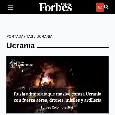
PORTADA
/
TAG
/
UCRANIA
Ucrania
Rusia admite ataque masivo contra Ucrania
con fuerza aérea, drones, misiles y artillería
Forbes Colombia Staff