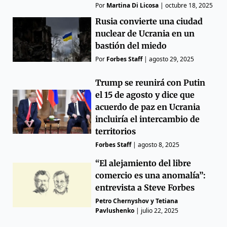
Por
Martina Di Licosa
|
octubre 18, 2025
Rusia convierte una ciudad
nuclear de Ucrania en un
bastión del miedo
Por
Forbes Staff
|
agosto 29, 2025
Trump se reunirá con Putin
el 15 de agosto y dice que
acuerdo de paz en Ucrania
incluiría el intercambio de
territorios
Forbes Staff
|
agosto 8, 2025
“El alejamiento del libre
comercio es una anomalía”:
entrevista a Steve Forbes
Petro Chernyshov y Tetiana
Pavlushenko
|
julio 22, 2025