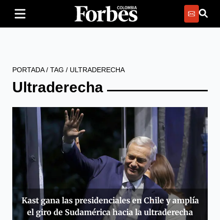
PORTADA
/
TAG
/
ULTRADERECHA
Ultraderecha
Kast gana las presidenciales en Chile y amplía
el giro de Sudamérica hacia la ultraderecha