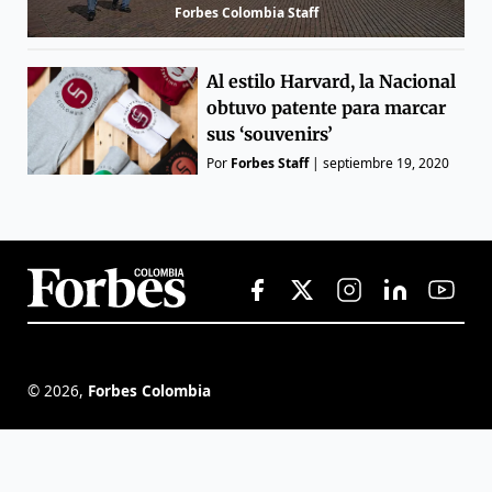
Forbes Colombia Staff
Al estilo Harvard, la Nacional
obtuvo patente para marcar
sus ‘souvenirs’
Por
Forbes Staff
|
septiembre 19, 2020
©
2026
,
Forbes Colombia