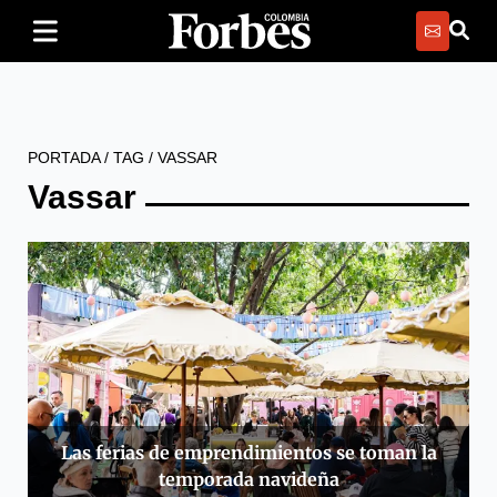
PORTADA
/
TAG
/
VASSAR
Vassar
Las ferias de emprendimientos se toman la
temporada navideña