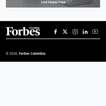
Lina Vargas Vega
©
2026
,
Forbes Colombia