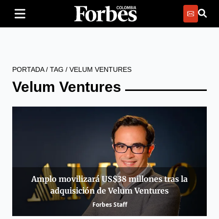
PORTADA
/
TAG
/
VELUM VENTURES
Velum Ventures
Amplo movilizará US$38 millones tras la
adquisición de Velum Ventures
Forbes Staff