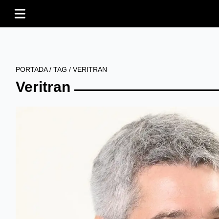
PORTADA
/
TAG
/
VERITRAN
Veritran