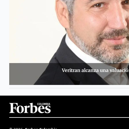
Veritran alcanza una valuació