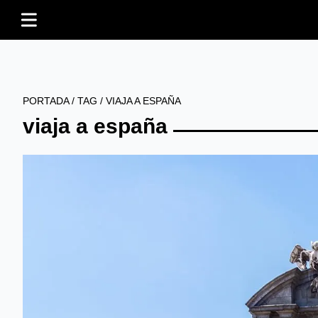
PORTADA
/
TAG
/
VIAJA A ESPAÑA
viaja a españa