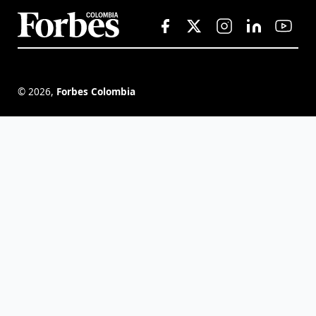
©
2026
,
Forbes Colombia