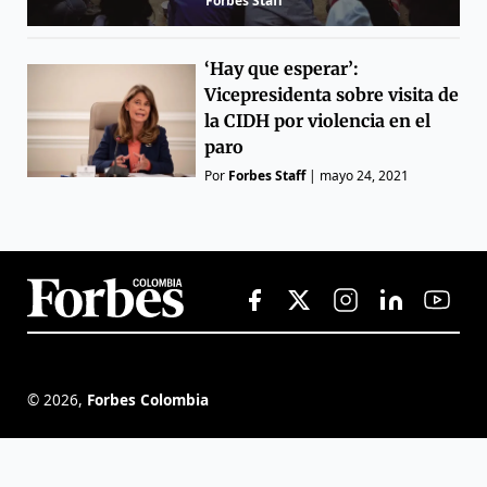
Forbes Staff
‘Hay que esperar’:
Vicepresidenta sobre visita de
la CIDH por violencia en el
paro
Por
Forbes Staff
|
mayo 24, 2021
©
2026
,
Forbes Colombia