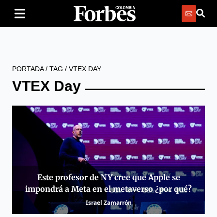
PORTADA
/
TAG
/
VTEX DAY
VTEX Day
Este profesor de NY cree que Apple se
impondrá a Meta en el metaverso ¿por qué?
Israel Zamarrón