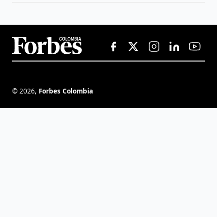
©
2026
,
Forbes Colombia