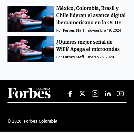
México, Colombia, Brasil y
Chile lideran el avance digital
iberoamericano en la OCDE
Por
Forbes Staff
|
noviembre 19, 2024
¿Quieres mejor señal de
WiFi? Apaga el microondas
Por
Forbes Staff
|
marzo 25, 2020
©
2026
,
Forbes Colombia