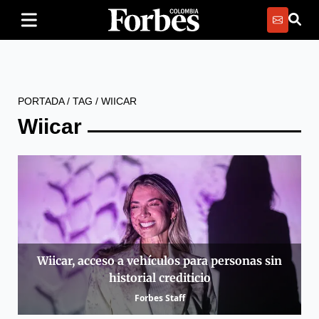
PORTADA
/
TAG
/
WIICAR
Wiicar
Wiicar, acceso a vehículos para personas sin
historial crediticio
Forbes Staff