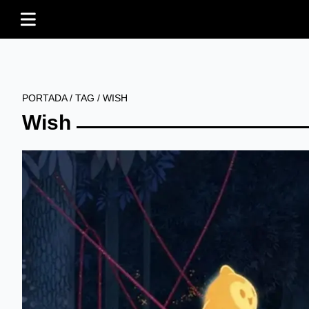
PORTADA
/
TAG
/
WISH
Wish