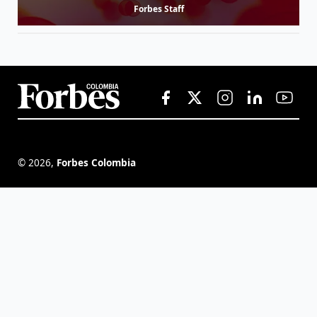
Forbes Staff
©
2026
,
Forbes Colombia