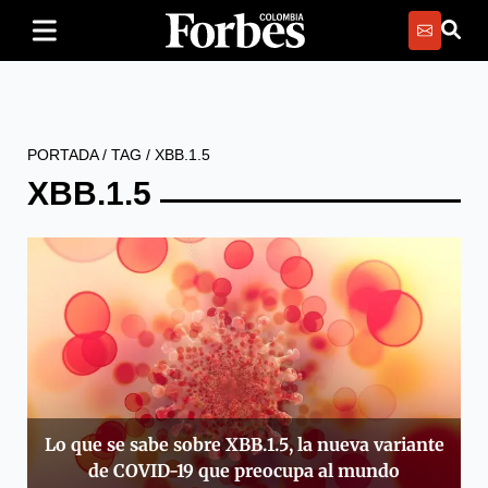
PORTADA
/
TAG
/
XBB.1.5
XBB.1.5
Lo que se sabe sobre XBB.1.5, la nueva variante
de COVID-19 que preocupa al mundo