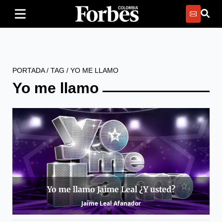
PORTADA
/
TAG
/
YO ME LLAMO
Yo me llamo
Yo me llamo Jaime Leal ¿Y usted?
Jaime Leal Afanador