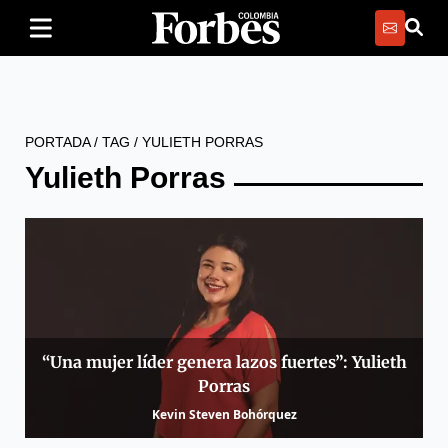
PORTADA
/
TAG
/
YULIETH PORRAS
Yulieth Porras
“Una mujer líder genera lazos fuertes”: Yulieth
Porras
Kevin Steven Bohórquez