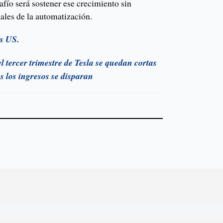
fío será sostener ese crecimiento sin
iales de la automatización.
s US.
el tercer trimestre de Tesla se quedan cortas
as los ingresos se disparan