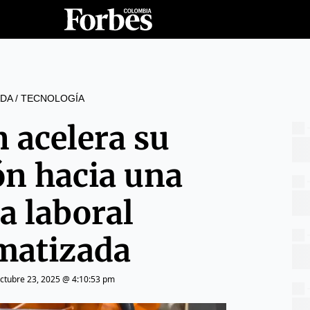
DA
/
TECNOLOGÍA
 acelera su
ón hacia una
a laboral
matizada
ctubre 23, 2025 @ 4:10:53 pm