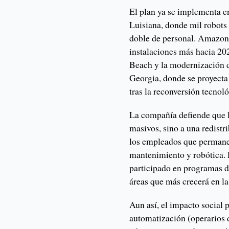
El plan ya se implementa en
Luisiana, donde mil robots 
doble de personal. Amazon 
instalaciones más hacia 20
Beach y la modernización d
Georgia, donde se proyecta
tras la reconversión tecnoló
La compañía defiende que l
masivos, sino a una redistr
los empleados que permane
mantenimiento y robótica. 
participado en programas d
áreas que más crecerá en l
Aun así, el impacto social
automatización (operarios 