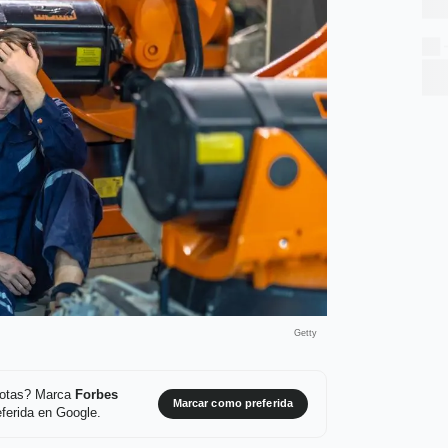
Getty
 notas? Marca
Forbes
Marcar como preferida
ferida en Google.