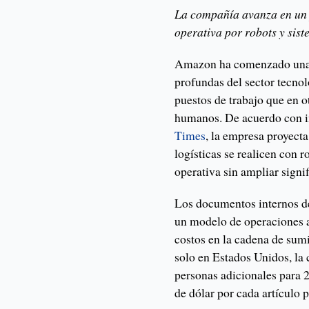
La compañía avanza en un p
operativa por robots y siste
Amazon ha comenzado una d
profundas del sector tecno
puestos de trabajo que en 
humanos. De acuerdo con 
Times
, la empresa proyecta
logísticas se realicen con 
operativa sin ampliar signif
Los documentos internos de
un modelo de operaciones 
costos en la cadena de sumi
solo en Estados Unidos, la
personas adicionales para 
de dólar por cada artículo 