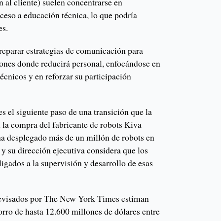
n al cliente) suelen concentrarse en
eso a educación técnica, lo que podría
es.
parar estrategias de comunicación para
giones donde reducirá personal, enfocándose en
cnicos y en reforzar su participación
 el siguiente paso de una transición que la
 la compra del fabricante de robots Kiva
a desplegado más de un millón de robots en
, y su dirección ejecutiva considera que los
ligados a la supervisión y desarrollo de esas
evisados por The New York Times estiman
orro de hasta 12.600 millones de dólares entre