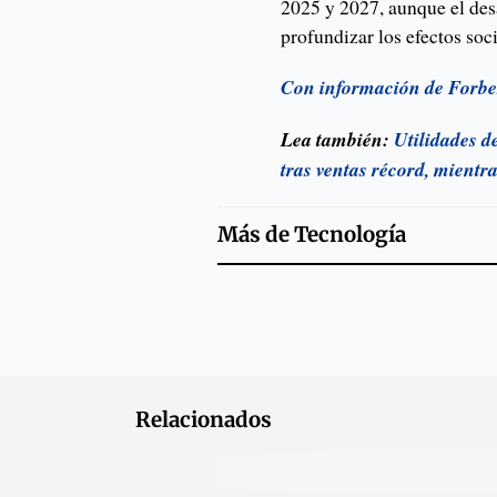
2025 y 2027, aunque el desa
profundizar los efectos soc
Con información de Forbe
Lea también:
Utilidades d
tras ventas récord, mientr
Más de
Tecnología
Relacionados