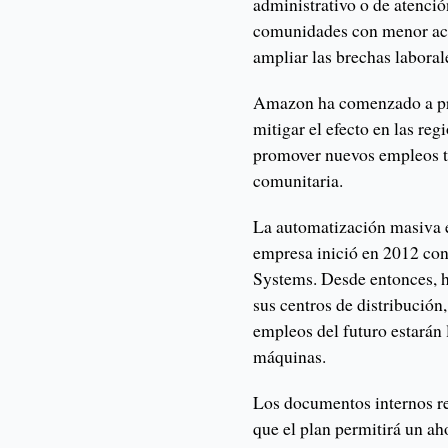
administrativo o de atenció
comunidades con menor acc
ampliar las brechas laboral
Amazon ha comenzado a pre
mitigar el efecto en las re
promover nuevos empleos té
comunitaria.
La automatización masiva es
empresa inició en 2012 con
Systems. Desde entonces, h
sus centros de distribución
empleos del futuro estarán 
máquinas.
Los documentos internos r
que el plan permitirá un ah