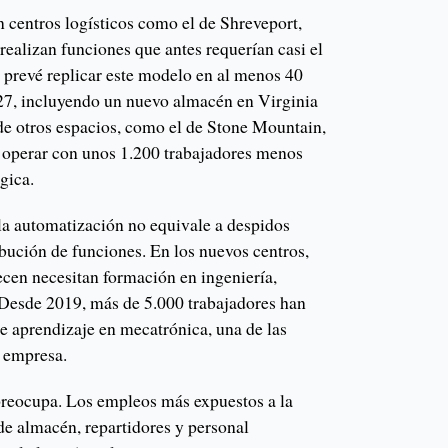
 centros logísticos como el de Shreveport,
realizan funciones que antes requerían casi el
prevé replicar este modelo en al menos 40
27, incluyendo un nuevo almacén en Virginia
e otros espacios, como el de Stone Mountain,
 operar con unos 1.200 trabajadores menos
gica.
a automatización no equivale a despidos
ibución de funciones. En los nuevos centros,
cen necesitan formación en ingeniería,
Desde 2019, más de 5.000 trabajadores han
e aprendizaje en mecatrónica, una de las
a empresa.
 preocupa. Los empleos más expuestos a la
de almacén, repartidores y personal