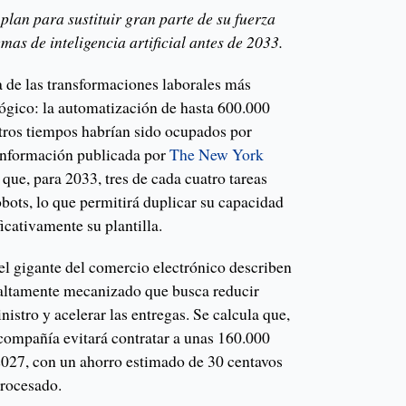
lan para sustituir gran parte de su fuerza
mas de inteligencia artificial antes de 2033.
e las transformaciones laborales más
lógico: la automatización de hasta 600.000
otros tiempos habrían sido ocupados por
información publicada por
The New York
 que, para 2033, tres de cada cuatro tareas
robots, lo que permitirá duplicar su capacidad
icativamente su plantilla.
l gigante del comercio electrónico describen
altamente mecanizado que busca reducir
nistro y acelerar las entregas. Se calcula que,
 compañía evitará contratar a unas 160.000
2027, con un ahorro estimado de 30 centavos
procesado.